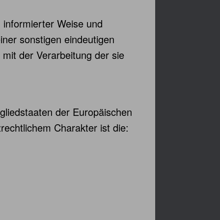
in informierter Weise und
ner sonstigen eindeutigen
 mit der Verarbeitung der sie
tgliedstaaten der Europäischen
chtlichem Charakter ist die: