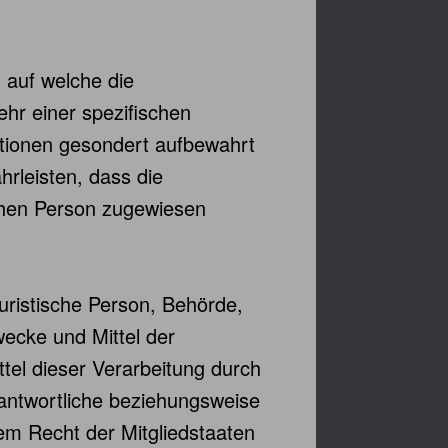
 auf welche die
hr einer spezifischen
ationen gesondert aufbewahrt
rleisten, dass die
ichen Person zugewiesen
juristische Person, Behörde,
wecke und Mittel der
el dieser Verarbeitung durch
antwortliche beziehungsweise
m Recht der Mitgliedstaaten