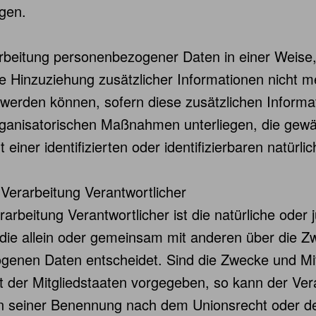
gen.
rbeitung personenbezogener Daten in einer Weise,
Hinzuziehung zusätzlicher Informationen nicht me
 werden können, sofern diese zusätzlichen Inform
ganisatorischen Maßnahmen unterliegen, die gewäh
iner identifizierten oder identifizierbaren natürl
e Verarbeitung Verantwortlicher
rarbeitung Verantwortlicher ist die natürliche oder 
 die allein oder gemeinsam mit anderen über die Z
enen Daten entscheidet. Sind die Zwecke und Mitt
 der Mitgliedstaaten vorgegeben, so kann der Ver
en seiner Benennung nach dem Unionsrecht oder de