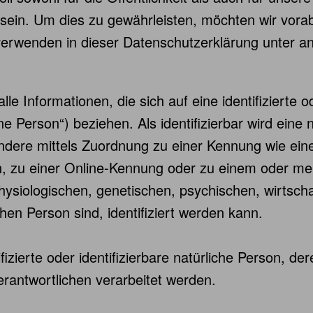
h sein. Um dies zu gewährleisten, möchten wir vor
r verwenden in dieser Datenschutzerklärung unter a
 Informationen, die sich auf eine identifizierte ode
e Person“) beziehen. Als identifizierbar wird eine
esondere mittels Zuordnung zu einer Kennung wie e
, zu einer Online-Kennung oder zu einem oder m
ysiologischen, genetischen, psychischen, wirtschaf
ichen Person sind, identifiziert werden kann.
tifizierte oder identifizierbare natürliche Person,
erantwortlichen verarbeitet werden.