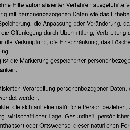
 ohne Hilfe automatisierter Verfahren ausgeführte 
g mit personenbezogenen Daten wie das Erheben,
 Speicherung, die Anpassung oder Veränderung, da
die Offenlegung durch Übermittlung, Verbreitung 
der die Verknüpfung, die Einschränkung, das Lösche
ung
 ist die Markierung gespeicherter personenbezoge
ränken.
matisierten Verarbeitung personenbezogener Daten, 
wendet werden,
te, die sich auf eine natürliche Person beziehen
ng, wirtschaftlicher Lage, Gesundheit, persönlicher
enthaltsort oder Ortswechsel dieser natürlichen Pe