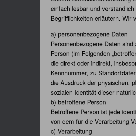
einfach lesbar und verständlic
Begrifflichkeiten erläutern. Wi
a) personenbezogene Daten
Personenbezogene Daten sind alle
Person (im Folgenden „betroffen
die direkt oder indirekt, insb
Kennnummer, zu Standortdaten
die Ausdruck der physischen, ph
sozialen Identität dieser natürl
b) betroffene Person
Betroffene Person ist jede iden
von dem für die Verarbeitung V
c) Verarbeitung