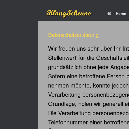
Zum
Home
Inhalt
springen
Datenschutzerklärung
Wir freuen uns sehr über Ihr 
Stellenwert für die Geschäftsl
grundsätzlich ohne jede Angab
Sofern eine betroffene Person
nehmen möchte, könnte jedoch e
Verarbeitung personenbezogener
Grundlage, holen wir generell e
Die Verarbeitung personenbezo
Telefonnummer einer betroffene