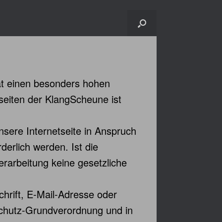
at einen besonders hohen
seiten der KlangScheune ist
sere Internetseite in Anspruch
erlich werden. Ist die
erarbeitung keine gesetzliche
hrift, E-Mail-Adresse oder
nschutz-Grundverordnung und in