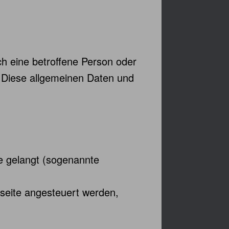
ch eine betroffene Person oder
. Diese allgemeinen Daten und
te gelangt (sogenannte
tseite angesteuert werden,