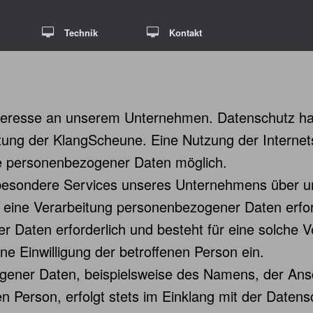
Technik
Kontakt
Interesse an unserem Unternehmen. Datenschutz h
eitung der KlangScheune. Eine Nutzung der Internet
e personenbezogener Daten möglich.
 besondere Services unseres Unternehmens über un
ine Verarbeitung personenbezogener Daten erford
 Daten erforderlich und besteht für eine solche V
ine Einwilligung der betroffenen Person ein.
gener Daten, beispielsweise des Namens, der Ansc
n Person, erfolgt stets im Einklang mit der Date