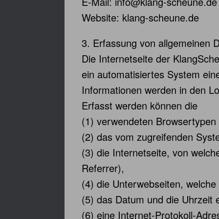
E-Mail: info@klang-scheune.de
Website: klang-scheune.de
3. Erfassung von allgemeinen 
Die Internetseite der KlangSche
ein automatisiertes System ein
Informationen werden in den Lo
Erfasst werden können die
(1) verwendeten Browsertypen 
(2) das vom zugreifenden Syst
(3) die Internetseite, von welc
Referrer),
(4) die Unterwebseiten, welche
(5) das Datum und die Uhrzeit ei
(6) eine Internet-Protokoll-Adr