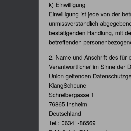
k) Einwilligung
Einwilligung ist jede von der be
unmissverständlich abgegebene 
bestätigenden Handlung, mit der
betreffenden personenbezogene
2. Name und Anschrift des für 
Verantwortlicher im Sinne der 
Union geltenden Datenschutzge
KlangScheune
Schreibergasse 1
76865 Insheim
Deutschland
Tel.: 06341-86569