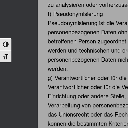
zu analysieren oder vorherzusa
f) Pseudonymisierung
Pseudonymisierung ist die Vera
personenbezogenen Daten ohne 
betroffenen Person zugeordnet
Umschalten auf hohe Kontraste
werden und technischen und or
Schrift vergrößern
personenbezogenen Daten nicht e
werden.
g) Verantwortlicher oder für di
Verantwortlicher oder für die Ve
Einrichtung oder andere Stelle,
Verarbeitung von personenbezog
das Unionsrecht oder das Recht
können die bestimmten Kriteri