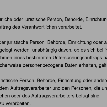
ürliche oder juristische Person, Behörde, Einrichtun
rag des Verantwortlichen verarbeitet.
der juristische Person, Behörde, Einrichtung oder a
legt werden, unabhängig davon, ob es sich bei ih
Rahmen eines bestimmten Untersuchungsauftrags 
icherweise personenbezogene Daten erhalten, gelt
 juristische Person, Behörde, Einrichtung oder ande
dem Auftragsverarbeiter und den Personen, die un
chen oder des Auftragsverarbeiters befugt sind,
u verarbeiten.