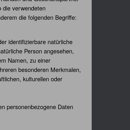
ab die verwendeten
nderem die folgenden Begriffe:
r identifizierbare natürliche
 natürliche Person angesehen,
inem Namen, zu einer
ehreren besonderen Merkmalen,
tlichen, kulturellen oder
 deren personenbezogene Daten