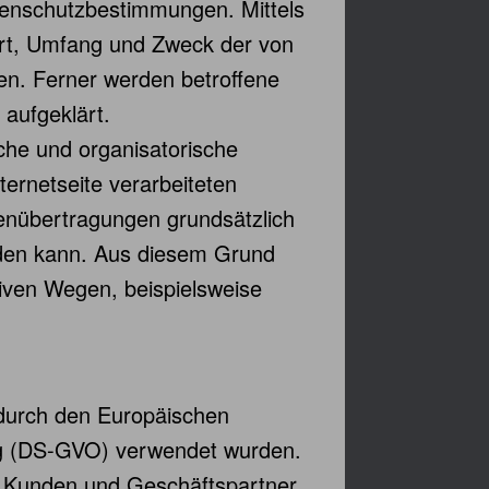
tenschutzbestimmungen. Mittels
Art, Umfang und Zweck der von
en. Ferner werden betroffene
aufgeklärt.
sche und organisatorische
ernetseite verarbeiteten
enübertragungen grundsätzlich
erden kann. Aus diesem Grund
tiven Wegen, beispielsweise
 durch den Europäischen
ng (DS-GVO) verwendet wurden.
re Kunden und Geschäftspartner