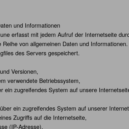
Daten und Informationen
une erfasst mit jedem Aufruf der Internetseite dur
e Reihe von allgemeinen Daten und Informationen
gfiles des Servers gespeichert.
und Versionen,
em verwendete Betriebssystem,
her ein zugreifendes System auf unsere Internetsei
 über ein zugreifendes System auf unserer Interne
nes Zugriffs auf die Internetseite,
esse (IP-Adresse),