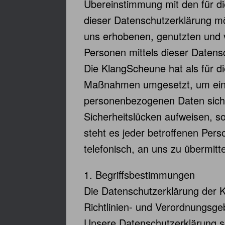
Übereinstimmung mit den für d
dieser Datenschutzerklärung m
uns erhobenen, genutzten und 
Personen mittels dieser Datens
Die KlangScheune hat als für di
Maßnahmen umgesetzt, um einen 
personenbezogenen Daten siche
Sicherheitslücken aufweisen, s
steht es jeder betroffenen Per
telefonisch, an uns zu übermitte
1. Begriffsbestimmungen
Die Datenschutzerklärung der K
Richtlinien- und Verordnungsg
Unsere Datenschutzerklärung so